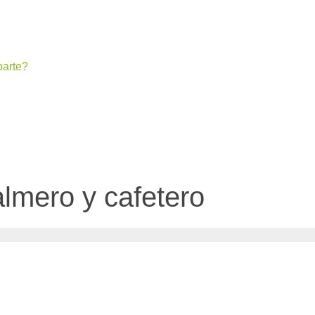
arte?
almero y cafetero