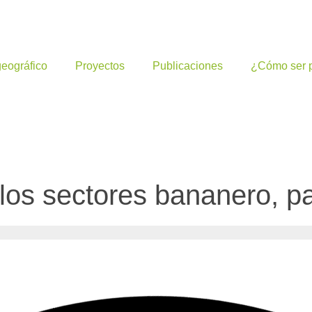
geográfico
Proyectos
Publicaciones
¿Cómo ser p
 los sectores bananero, p